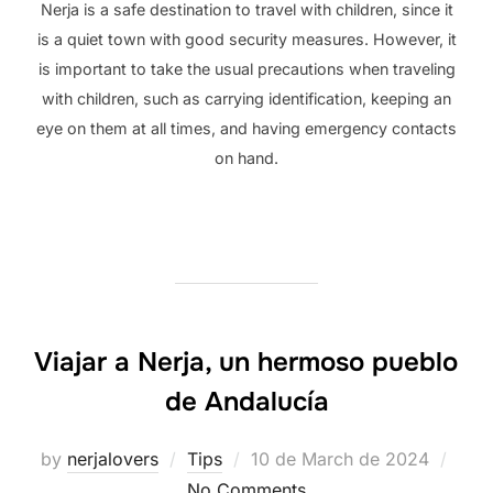
Nerja is a safe destination to travel with children, since it
is a quiet town with good security measures. However, it
is important to take the usual precautions when traveling
with children, such as carrying identification, keeping an
eye on them at all times, and having emergency contacts
on hand.
Viajar a Nerja, un hermoso pueblo
de Andalucía
Posted
by
nerjalovers
Tips
10 de March de 2024
on
No Comments