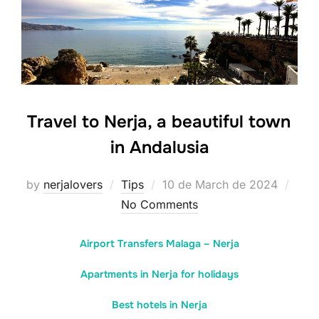
Travel to Nerja, a beautiful town
in Andalusia
Posted
by
nerjalovers
Tips
10 de March de 2024
on
No Comments
Airport Transfers Malaga – Nerja
Apartments in Nerja for holidays
Best hotels in Nerja