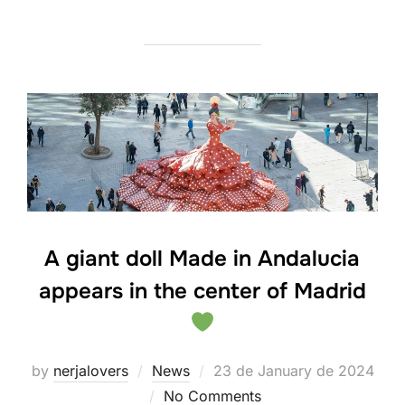
A giant doll Made in Andalucia
appears in the center of Madrid
Posted
by
nerjalovers
News
23 de January de 2024
on
No Comments