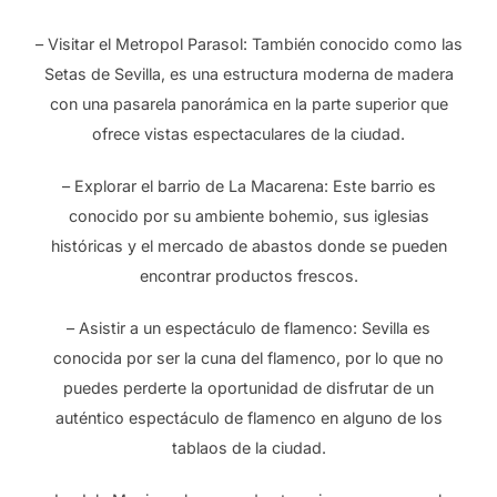
– Visitar el Metropol Parasol: También conocido como las
Setas de Sevilla, es una estructura moderna de madera
con una pasarela panorámica en la parte superior que
ofrece vistas espectaculares de la ciudad.
– Explorar el barrio de La Macarena: Este barrio es
conocido por su ambiente bohemio, sus iglesias
históricas y el mercado de abastos donde se pueden
encontrar productos frescos.
– Asistir a un espectáculo de flamenco: Sevilla es
conocida por ser la cuna del flamenco, por lo que no
puedes perderte la oportunidad de disfrutar de un
auténtico espectáculo de flamenco en alguno de los
tablaos de la ciudad.