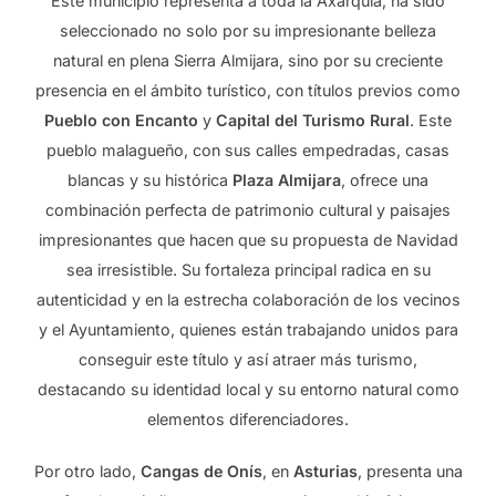
Este municipio representa a toda la Axarquia, ha sido
seleccionado no solo por su impresionante belleza
natural en plena Sierra Almijara, sino por su creciente
presencia en el ámbito turístico, con títulos previos como
Pueblo con Encanto
y
Capital del Turismo Rural
. Este
pueblo malagueño, con sus calles empedradas, casas
blancas y su histórica
Plaza Almijara
, ofrece una
combinación perfecta de patrimonio cultural y paisajes
impresionantes que hacen que su propuesta de Navidad
sea irresistible. Su fortaleza principal radica en su
autenticidad y en la estrecha colaboración de los vecinos
y el Ayuntamiento, quienes están trabajando unidos para
conseguir este título y así atraer más turismo,
destacando su identidad local y su entorno natural como
elementos diferenciadores.
Por otro lado,
Cangas de Onís
, en
Asturias
, presenta una