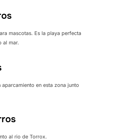
ros
ara mascotas. Es la playa perfecta
o al mar.
s
un aparcamiento en esta zona junto
rros
to al rio de Torrox.