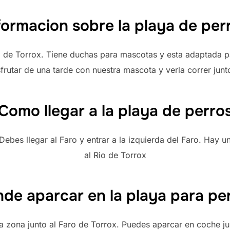
formacion sobre la playa de per
o de Torrox. Tiene duchas para mascotas y esta adaptada p
frutar de una tarde con nuestra mascota y verla correr junt
Como llegar a la playa de perro
 Debes llegar al Faro y entrar a la izquierda del Faro. Hay 
al Rio de Torrox
de aparcar en la playa para pe
a zona junto al Faro de Torrox. Puedes aparcar en coche jun