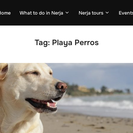
Home
What to do in Nerja
Nerja tours
Events
Tag:
Playa Perros