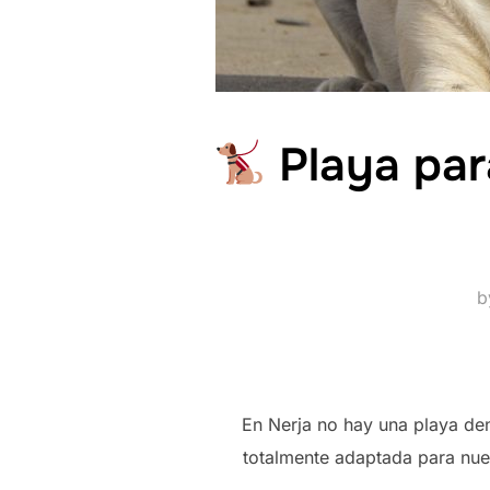
Playa par
b
En Nerja no hay una playa de
totalmente adaptada para nue