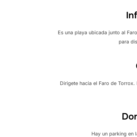
In
Es una playa ubicada junto al Far
para dis
Dirigete hacia el Faro de Torrox.
Don
Hay un parking en l