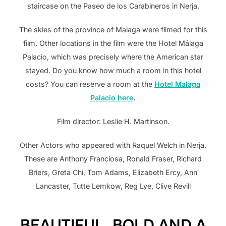
staircase on the Paseo de los Carabineros in Nerja.
The skies of the province of Malaga were filmed for this
film. Other locations in the film were the Hotel Málaga
Palacio, which was precisely where the American star
stayed. Do you know how much a room in this hotel
costs? You can reserve a room at the
Hotel Malaga
Palacio here
.
Film director: Leslie H. Martinson.
Other Actors who appeared with Raquel Welch in Nerja.
These are Anthony Franciosa, Ronald Fraser, Richard
Briers, Greta Chi, Tom Adams, Elizabeth Ercy, Ann
Lancaster, Tutte Lemkow, Reg Lye, Clive Revill
BEAUTIFUL, BOLD AND A