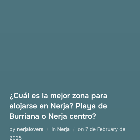
¿Cuál es la mejor zona para
alojarse en Nerja? Playa de
Burriana o Nerja centro?
Posted
by
nerjalovers
in
Nerja
on
7 de February de
on
2025