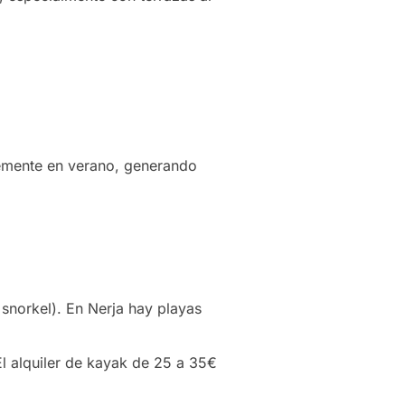
lemente en verano, generando
snorkel). En Nerja hay playas
l alquiler de kayak de 25 a 35€