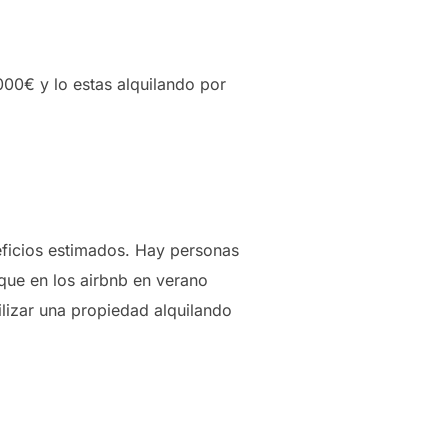
00€ y lo estas alquilando por
eficios estimados. Hay personas
 que en los airbnb en verano
ilizar una propiedad alquilando