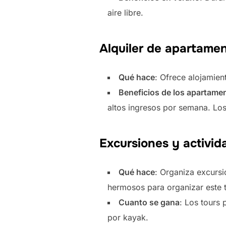
aire libre.
Alquiler de apartamen
Qué hace
: Ofrece alojamien
Beneficios de los apartame
altos ingresos por semana. Lo
Excursiones y activida
Qué hace
: Organiza excursi
hermosos para organizar este t
Cuanto se gana
: Los tours
por kayak.