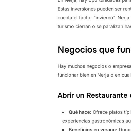
En Nerja, hay oportunidades para
Estas inversiones pueden ser rent
cuenta el factor “invierno”. Nerj
turismo cierran o se paralizan h
Negocios que fun
Hay muchos negocios o empresas 
funcionar bien en Nerja o en cualq
Abrir un Restaurante 
Qué hace
: Ofrece platos tí
experiencias gastronómicas aut
Beneficios en verano
: Dura