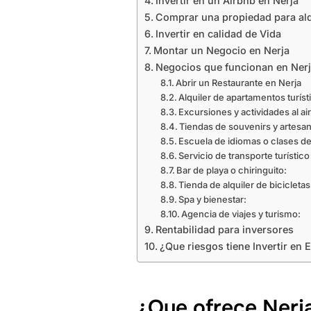
Invertir en un Airbnb en Nerja
Comprar una propiedad para alqu
Invertir en calidad de Vida
Montar un Negocio en Nerja
Negocios que funcionan en Ner
Abrir un Restaurante en Nerja
Alquiler de apartamentos turíst
Excursiones y actividades al air
Tiendas de souvenirs y artesan
Escuela de idiomas o clases d
Servicio de transporte turístico 
Bar de playa o chiringuito:
Tienda de alquiler de bicicletas
Spa y bienestar:
Agencia de viajes y turismo:
Rentabilidad para inversores
¿Que riesgos tiene Invertir en
¿Que ofrece Nerj