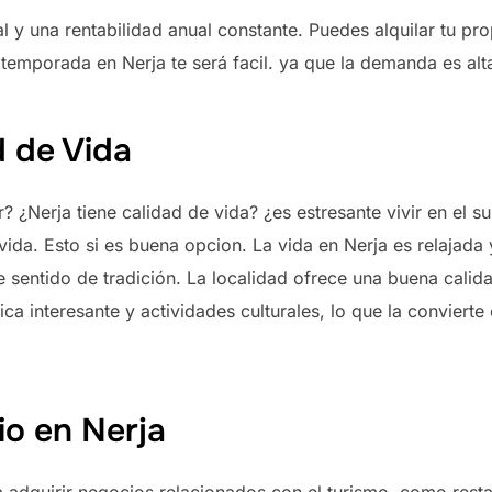
al y una rentabilidad anual constante. Puedes alquilar tu p
 temporada en Nerja te será facil. ya que la demanda es alt
d de Vida
r? ¿Nerja tiene calidad de vida? ¿es estresante vivir en el 
u vida. Esto si es buena opcion. La vida en Nerja es relajad
 sentido de tradición. La localidad ofrece una buena calida
ca interesante y actividades culturales, lo que la convierte 
o en Nerja