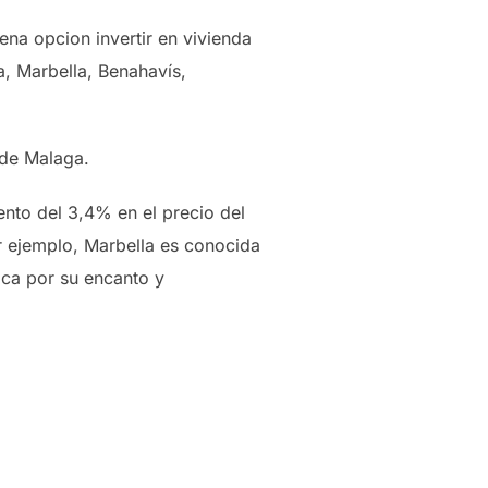
na opcion invertir en vivienda
, Marbella, Benahavís,
 de Malaga.
nto del 3,4% en el precio del
or ejemplo, Marbella es conocida
aca por su encanto y