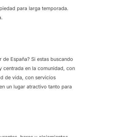
ropiedad para larga temporada.
a.
sur de España? Si estas buscando
a y centrada en la comunidad, con
d de vida, con servicios
en un lugar atractivo tanto para