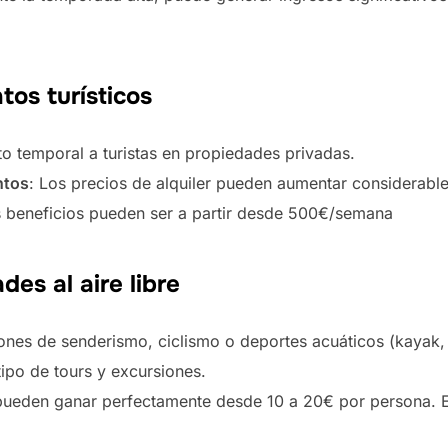
tos turísticos
to temporal a turistas en propiedades privadas.
ntos
: Los precios de alquiler pueden aumentar considerab
s beneficios pueden ser a partir desde 500€/semana
des al aire libre
ones de senderismo, ciclismo o deportes acuáticos (kayak, 
ipo de tours y excursiones.
 pueden ganar perfectamente desde 10 a 20€ por persona. E