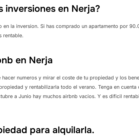
s inversiones en Nerja?
 en la inversion. Si has comprado un apartamento por 90.0
s rentable.
rbnb en Nerja
 hacer numeros y mirar el coste de tu propiedad y los ben
propiedad y rentabilizarla todo el verano. Tenga en cuenta
tubre a Junio hay muchos airbnb vacios. Y es dificil rentab
edad para alquilarla.