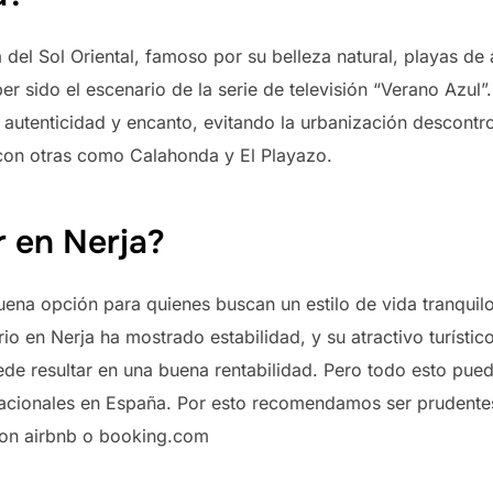
 del Sol Oriental, famoso por su belleza natural, playas de
 sido el escenario de la serie de televisión “Verano Azul”.
 autenticidad y encanto, evitando la urbanización descontro
 con otras como Calahonda y El Playazo.
r en Nerja?
buena opción para quienes buscan un estilo de vida tranqui
rio en Nerja ha mostrado estabilidad, y su atractivo turíst
ede resultar en una buena rentabilidad. Pero todo esto pued
acacionales en España. Por esto recomendamos ser prudentes
con airbnb o booking.com