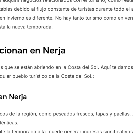
 adquirir negocios relacionados con el turismo, como resta
ables debido al flujo constante de turistas durante todo el
a en invierno es diferente. No hay tanto turismo como en ve
asta la nueva temporada.
cionan en Nerja
que se están abriendo en la Costa del Sol. Aquí te damo
uier pueblo turístico de la Costa del Sol.:
en Nerja
picos de la región, como pescados frescos, tapas y paellas. 
énticas.
nte la temporada alta, puede generar ingresos significativos