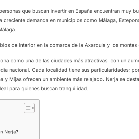
 personas que buscan invertir en España encuentran muy bue
 la creciente demanda en municipios como Málaga, Estepona
Málaga.
los de interior en la comarca de la Axarquia y los montes
iona como una de las ciudades más atractivas, con un aume
dia nacional. Cada localidad tiene sus particularidades; p
na y Mijas ofrecen un ambiente más relajado. Nerja se dest
deal para quienes buscan tranquilidad.
en Nerja?