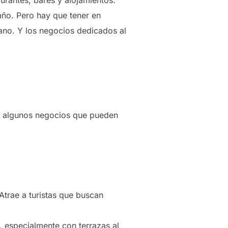
urantes, bares y alojamientos.
 año. Pero hay que tener en
rano. Y los negocios dedicados al
s algunos negocios que pueden
Atrae a turistas que buscan
, especialmente con terrazas al