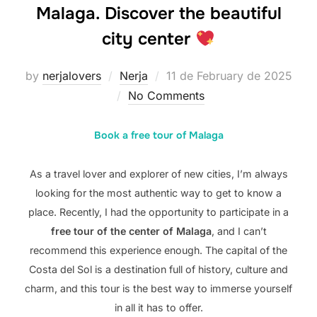
Malaga. Discover the beautiful
city center
Posted
by
nerjalovers
Nerja
11 de February de 2025
on
No Comments
Book a free tour of Malaga
As a travel lover and explorer of new cities, I’m always
looking for the most authentic way to get to know a
place. Recently, I had the opportunity to participate in a
free tour of the center of Malaga
, and I can’t
recommend this experience enough. The capital of the
Costa del Sol is a destination full of history, culture and
charm, and this tour is the best way to immerse yourself
in all it has to offer.