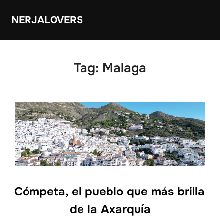
Skip
NERJALOVERS
to
content
Tag:
Malaga
Cómpeta, el pueblo que más brilla
de la Axarquía