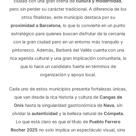
ciudad con una gran oferta de
cultura y modernidad
,
pero sin perder su carácter tradicional. A diferencia de los
otros finalistas, este municipio destaca por su
proximidad a Barcelona
, lo que lo convierte en un punto
estratégico para quienes buscan disfrutar de la cercanía
con la gran ciudad pero en un entorno más tranquilo y
pintoresco. Además, Barberá del Vallés cuenta con una
rica agenda cultural y una gran implicación comunitaria, lo
que lo hace un candidato fuerte en términos de
organización y apoyo local.
Cada uno de estos municipios presenta fortalezas únicas,
que van desde la rica historia y cultura de
Cangas de
Onís
hasta la singularidad gastronómica de
Nava
, sin
olvidar la
autenticidad
y la belleza natural de
Cómpeta
.
Lo que está claro es que el título de
Pueblo Ferrero
Rocher 2025
no solo implica un espectáculo visual, sino