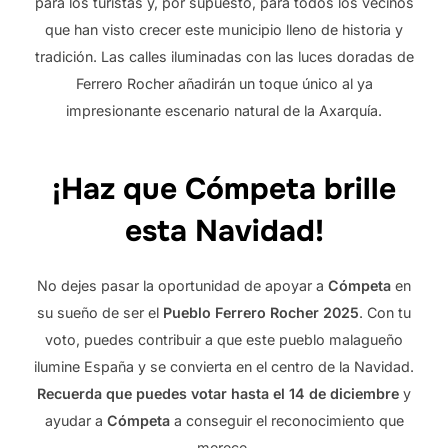
para los turistas y, por supuesto, para todos los vecinos
que han visto crecer este municipio lleno de historia y
tradición. Las calles iluminadas con las luces doradas de
Ferrero Rocher añadirán un toque único al ya
impresionante escenario natural de la Axarquía.
¡Haz que Cómpeta brille
esta Navidad!
No dejes pasar la oportunidad de apoyar a
Cómpeta
en
su sueño de ser el
Pueblo Ferrero Rocher 2025
. Con tu
voto, puedes contribuir a que este pueblo malagueño
ilumine España y se convierta en el centro de la Navidad.
Recuerda que puedes votar hasta el 14 de diciembre
y
ayudar a
Cómpeta
a conseguir el reconocimiento que
merece.