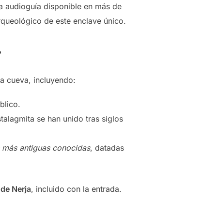
a audioguía disponible en más de
queológico de este enclave único.
?
la cueva, incluyendo:
blico.
talagmita se han unido tras siglos
es más antiguas conocidas
, datadas
de Nerja
, incluido con la entrada.