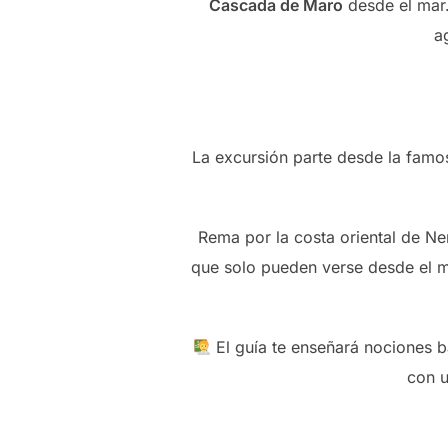
Cascada de Maro
desde el mar.
ag
La excursión parte desde la fam
Rema por la costa oriental de Ne
que solo pueden verse desde el 
El guía te enseñará nociones b
con 