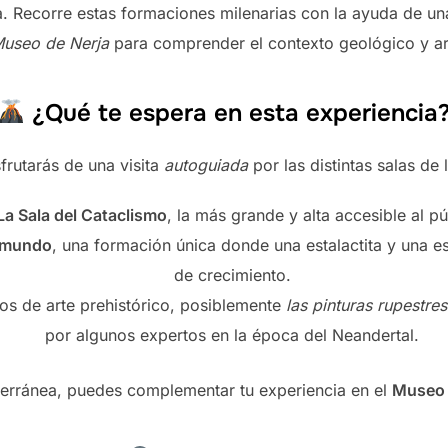
. Recorre estas formaciones milenarias con la ayuda de un
useo de Nerja
para comprender el contexto geológico y ar
¿Qué te espera en esta experiencia
frutarás de una visita
autoguiada
por las distintas salas de 
La Sala del Cataclismo
, la más grande y alta accesible al pú
 mundo
, una formación única donde una estalactita y una es
de crecimiento.
os de arte prehistórico, posiblemente
las pinturas rupestr
por algunos expertos en la época del Neandertal.
bterránea, puedes complementar tu experiencia en el
Museo 