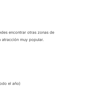
edes encontrar otras zonas de
a atracción muy popular.
todo el año)