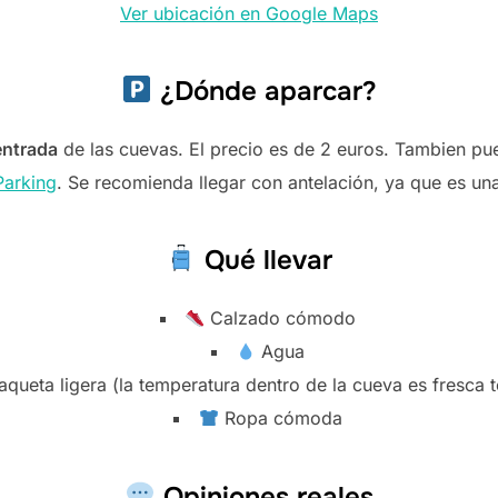
Ver ubicación en Google Maps
¿Dónde aparcar?
entrada
de las cuevas. El precio es de 2 euros. Tambien pu
Parking
. Se recomienda llegar con antelación, ya que es un
Qué llevar
Calzado cómodo
Agua
queta ligera (la temperatura dentro de la cueva es fresca 
Ropa cómoda
Opiniones reales