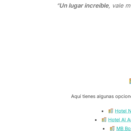
“
Un lugar increíble
, vale m
Aquí tienes algunas opcion
Hotel 
Hotel Al 
MB Bou