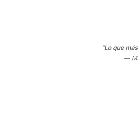
“
Lo que más 
— Ma