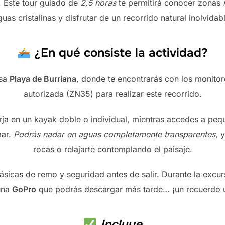
 Este tour guiado de
2,5 horas
te permitirá conocer zonas
uas cristalinas y disfrutar de un recorrido natural inolvidab
¿En qué consiste la actividad?
osa
Playa de Burriana
, donde te encontrarás con los monito
autorizada (ZN35) para realizar este recorrido.
rja en un kayak doble o individual, mientras accedes a peq
mar.
Podrás nadar en aguas completamente transparentes
, 
rocas o relajarte contemplando el paisaje.
ásicas de remo y seguridad antes de salir. Durante la excur
una
GoPro
que podrás descargar más tarde… ¡un recuerdo 
Incluye