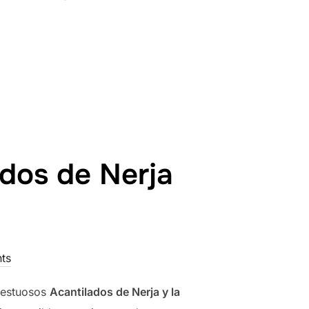
ados de Nerja
ts
jestuosos
Acantilados de Nerja y la