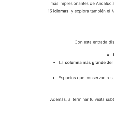
más impresionantes de Andalucía
15 idiomas
, y explora también el
M
Con esta entrada dis
La
columna más grande del
Espacios que conservan rest
Además, al terminar tu visita su