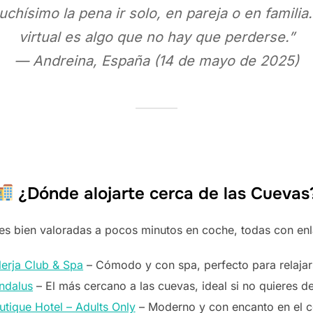
uchísimo la pena ir solo, en pareja o en familia
virtual es algo que no hay que perderse.”
— Andreina, España (14 de mayo de 2025)
¿Dónde alojarte cerca de las Cuevas
es bien valoradas a pocos minutos en coche, todas con enl
Nerja Club & Spa
– Cómodo y con spa, perfecto para relajarse
Andalus
– El más cercano a las cuevas, ideal si no quieres 
tique Hotel – Adults Only
– Moderno y con encanto en el c