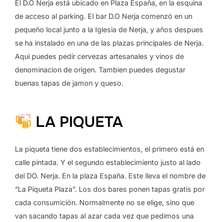
El D.O Nerja está ubicado en Plaza España, en la esquina
de acceso al parking. El bar D.O Nerja comenzó en un
pequeño local junto a la Iglesia de Nerja, y años despues
se ha instalado en una de las plazas principales de Nerja.
Aqui puedes pedir cervezas artesanales y vinos de
denominacion de origen. Tambien puedes degustar
buenas tapas de jamon y queso.
LA PIQUETA
La piqueta tiene dos establecimientos, el primero está en
calle pintada. Y el segundo establecimiento justo al lado
del DO. Nerja. En la plaza España. Este lleva el nombre de
“La Piqueta Plaza”. Los dos bares ponen tapas gratis por
cada consumición. Normalmente no se elige, sino que
van sacando tapas al azar cada vez que pedimos una