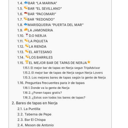
BAR “LA MARINA”
BAR “EL SEVILLANO”
BAR “PACOMARI”
BAR “REDONDO”
MARISQUERIA “PUERTA DEL MAR”
LA JAMONERIA
D.O NERJA
LA PIQUETA
LA RIENDA
EL ARTESANO
LOS BARRILES
EL MEJOR BAR DE TAPAS DE NERJA
El mejor bar de tapas en Nerja segun TripAdvisor
El mejor bar de tapas de Nerja segun Nerja Lovers
Los mejores bares de tapas según la gente de Nerja
Preguntas frecuentes para ir de tapas
Donde va la gente de Nerja
¿Ponen tapas gratis?
¿Estos son todos los bares de tapas?
Bares de tapas en Nerja
La Puntilla
Taberna de Pepe
Bar El Chispa
Meson de Antonio