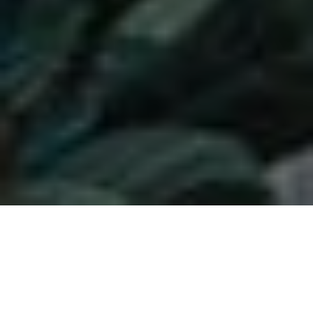
Ver fotos del Dia del Níspero en Sayalonga