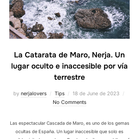
La Catarata de Maro, Nerja. Un
lugar oculto e inaccesible por vía
terrestre
Posted
by
nerjalovers
Tips
18 de June de 2023
on
No Comments
Las espectacular Cascada de Maro, es uno de los gemas
ocultas de España. Un lugar inaccesible que solo es