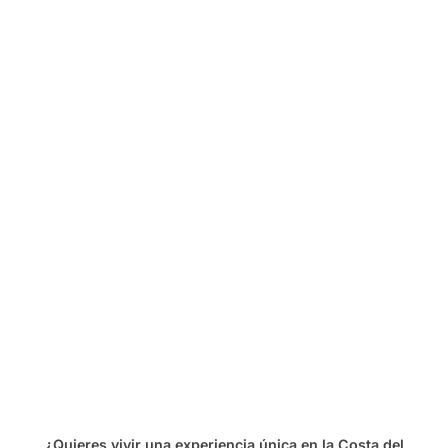
¿Quieres vivir una experiencia única en la Costa del