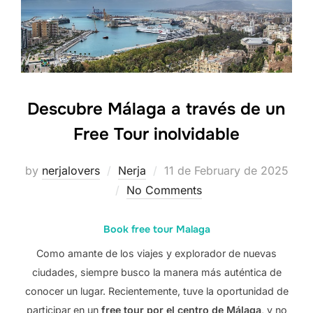
Descubre Málaga a través de un
Free Tour inolvidable
Posted
by
nerjalovers
Nerja
11 de February de 2025
on
No Comments
Book free tour Malaga
Como amante de los viajes y explorador de nuevas
ciudades, siempre busco la manera más auténtica de
conocer un lugar. Recientemente, tuve la oportunidad de
participar en un
free tour por el centro de Málaga
, y no