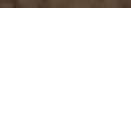
Reservar transfer de Nerja a Malaga
Reservar Apartamentos en Nerja
Hacer un Free tour en Malaga