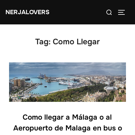
Skip
Search
NERJALOVERS
to
TOGG
for:
content
Tag:
Como Llegar
Como llegar a Málaga o al
Aeropuerto de Malaga en bus o