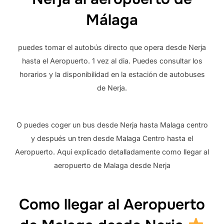
Málaga
puedes tomar el autobús directo que opera desde Nerja
hasta el Aeropuerto. 1 vez al dia. Puedes consultar los
horarios y la disponibilidad en la estación de autobuses
de Nerja.
O puedes coger un bus desde Nerja hasta Malaga centro
y después un tren desde Malaga Centro hasta el
Aeropuerto. Aqui explicado detalladamente como llegar al
aeropuerto de Malaga desde Nerja
Como llegar al Aeropuerto