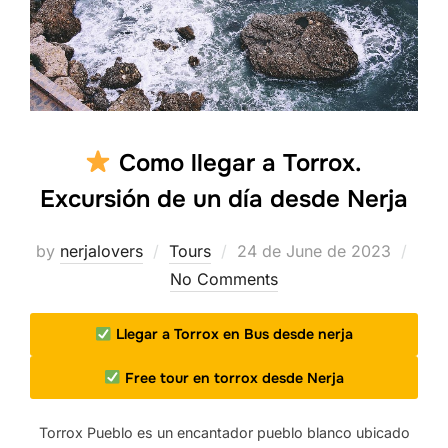
Como llegar a Torrox.
Excursión de un día desde Nerja
Posted
by
nerjalovers
Tours
24 de June de 2023
on
No Comments
Llegar a Torrox en Bus desde nerja
Free tour en torrox desde Nerja
Torrox Pueblo es un encantador pueblo blanco ubicado