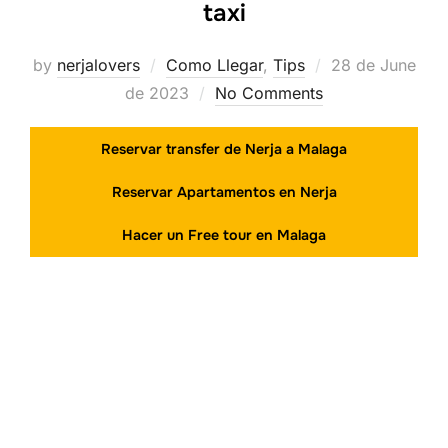
taxi
Posted
by
nerjalovers
Como Llegar
,
Tips
28 de June
on
de 2023
No Comments
Reservar transfer de Nerja a Malaga
Reservar Apartamentos en Nerja
Hacer un Free tour en Malaga