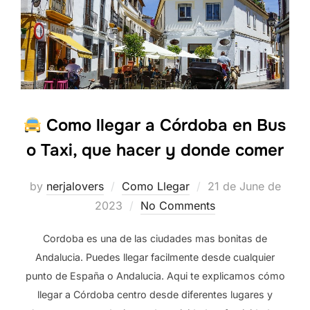
Como llegar a Córdoba en Bus
o Taxi, que hacer y donde comer
Posted
by
nerjalovers
Como Llegar
21 de June de
on
2023
No Comments
Cordoba es una de las ciudades mas bonitas de
Andalucia. Puedes llegar facilmente desde cualquier
punto de España o Andalucia. Aqui te explicamos cómo
llegar a Córdoba centro desde diferentes lugares y